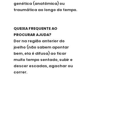
genética (anatômica) ou 
traumática ao longo do tempo.
QUEIXA FREQUENTE AO 
PROCURAR AJUDA?
Dor na região anterior do 
joelho (não sabem apontar 
bem, ela é difusa) ao ficar 
muito tempo sentado, subir e 
descer escadas, agachar ou 
correr.