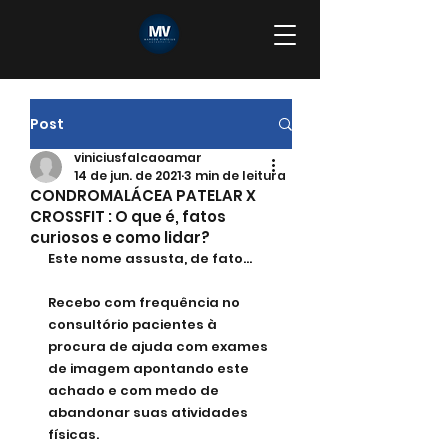
Post
viniciusfalcaoamar
14 de jun. de 2021
3 min de leitura
CONDROMALÁCEA PATELAR X
CROSSFIT : O que é, fatos
curiosos e como lidar?
Este nome assusta, de fato...
Recebo com frequência no 
consultório pacientes à 
procura de ajuda com exames 
de imagem apontando este 
achado e com medo de 
abandonar suas atividades 
físicas.