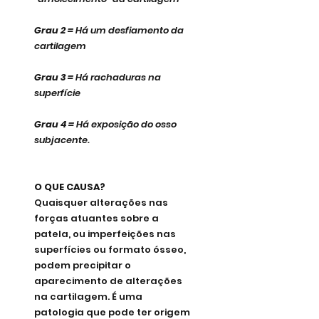
Grau 2 =
 Há um desfiamento da 
cartilagem
Grau 3 =
 Há rachaduras na 
superfície
Grau 4 =
 Há exposição do osso 
subjacente.
O QUE CAUSA?
Quaisquer alterações nas 
forças atuantes sobre a 
patela, ou imperfeições nas 
superfícies ou formato ósseo, 
podem precipitar o 
aparecimento de alterações 
na cartilagem. É uma 
patologia que pode ter origem 