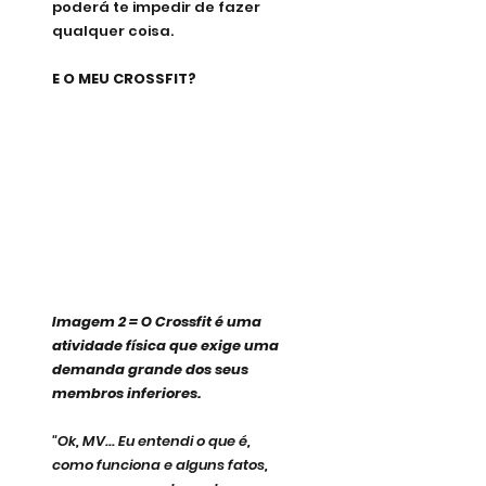
poderá te impedir de fazer 
qualquer coisa. 
E O MEU CROSSFIT?
Imagem 2 = O Crossfit é uma 
atividade física que exige uma 
demanda grande dos seus 
membros inferiores.
"Ok, MV... Eu entendi o que é, 
como funciona e alguns fatos, 