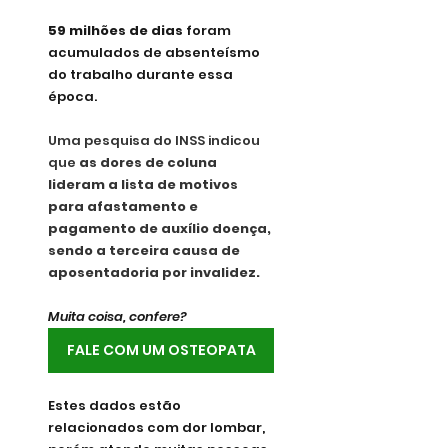
59 milhões de dias
 foram 
acumulados de absenteísmo 
do trabalho durante essa 
época.
Uma pesquisa do INSS indicou 
que 
as dores de coluna 
lideram a lista de motivos 
para afastamento e 
pagamento de auxílio doença, 
sendo a terceira causa de 
aposentadoria por invalidez.
Muita coisa, confere?
FALE COM UM OSTEOPATA
Estes dados estão 
relacionados com dor lombar, 