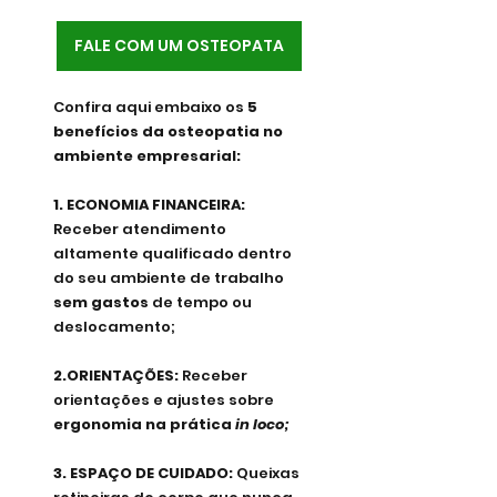
FALE COM UM OSTEOPATA
Confira aqui embaixo os
 5 
benefícios da osteopatia no 
ambiente empresarial:
1. ECONOMIA FINANCEIRA: 
Receber atendimento 
altamente qualificado dentro 
do seu ambiente de trabalho 
sem gastos
 de tempo ou 
deslocamento;
2.ORIENTAÇÕES: 
Receber 
orientações e ajustes sobre 
ergonomia na prática 
in loco;
3. ESPAÇO DE CUIDADO: 
Queixas 