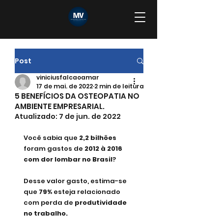
Post
viniciusfalcaoamar
17 de mai. de 2022
2 min de leitura
5 BENEFÍCIOS DA OSTEOPATIA NO
AMBIENTE EMPRESARIAL.
Atualizado:
7 de jun. de 2022
Você sabia que 
2,2 bilhões
foram gastos de
 2012 à 2016 
com dor lombar no Brasil
?
Desse valor gasto, estima-se 
que
 79%
 esteja relacionado 
com perda de 
produtividade 
no trabalho.