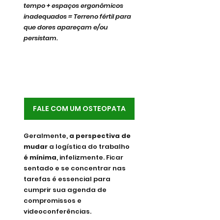
tempo + espaços ergonômicos 
inadequados = Terreno fértil para 
que dores apareçam e/ou 
persistam.
FALE COM UM OSTEOPATA
Geralmente, 
a perspectiva de 
mudar 
a logística do trabalho 
é mínima
, infelizmente. Ficar 
sentado e se concentrar nas 
tarefas é essencial para 
cumprir sua agenda de 
compromissos e 
videoconferências.