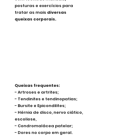
posturas e exercícios para 
tratar as mais
 diversas 
queixas corporais. 
Queixas frequentes:
- Artroses e artrites;
- Tendinites e tendinopatias; 
- Bursite e Epicondilites;
- Hérnia de disco, nervo ciático, 
escoliose, 
- Condromalácea patelar; 
- Dores no corpo em geral.