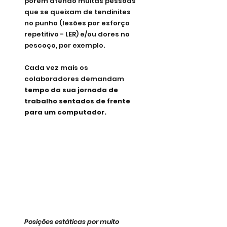
porém atendo muitas pessoas 
que se queixam de tendinites 
no punho (lesões por esforço 
repetitivo - LER) e/ou dores no 
pescoço, por exemplo.
Cada vez mais os 
colaboradores demandam 
tempo da sua jornada de 
trabalho sentados de frente 
para um computador.
Posições estáticas por muito 